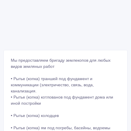
Мы предоставляем бригаду землекопов для любых
видов земляных работ
• Рытье (копка) траншей под фундамент и
коммуникации (электричество, связь, вода,
канализация.
• Рытье (копка) котлованов под фундамент дома или
иной постройки
• Рытье (копка) колодцев
• Рытье (копка) ям под погребы, басейны, водоемы