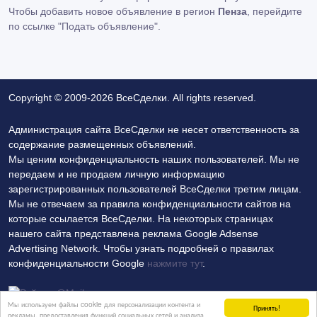
Чтобы добавить новое объявление в регион
Пенза
, перейдите
по ссылке
"Подать объявление"
.
Copyright © 2009-2026 ВсеСделки. All rights reserved.
Администрация сайта ВсеСделки не несет ответственность за
содержание размещенных объявлений.
Мы ценим конфиденциальность наших пользователей. Мы не
передаем и не продаем личную информацию
зарегистрированных пользователей ВсеСделки третим лицам.
Мы не отвечаем за правила конфиденциальности сайтов на
которые ссылается ВсеСделки. На некоторых страницах
нашего сайта представлена реклама Google Adsense
Advertising Network. Чтобы узнать подробней о правилах
конфиденциальности Google
нажмите тут
.
Мы используем файлы cookie для персонализации контента и
Принять!
рекламы, предоставления функций социальных сетей и анализа