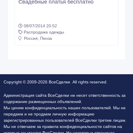
Свадебные платья бесплатно
08/07/2014 20:52
Распродажа одежды
Россия, Пенза
Copyright © 2009-2026 ВсеСделки. All rights reserved.
Администрация сайта ВсеСделки не несет ответственность за
содержание размещенных объявлений.
Мы ценим конфиденциальность наших пользователей. Мы не
передаем и не продаем личную информацию
зарегистрированных пользователей ВсеСделки третим лицам.
Мы не отвечаем за правила конфиденциальности сайтов на
которые ссылается ВсеСделки. На некоторых страницах